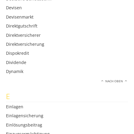
Devisen
Devisenmarkt
Direktgutschrift
Direktversicherer
Direktversicherung
Dispokredit
Dividende
Dynamik
NACH OBEN
E
Einlagen
Einlagensicherung
Einlösungsbeitrag
Einzugsermächtigung