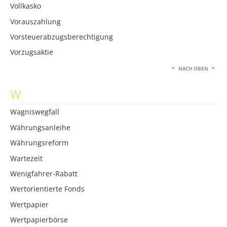
Vollkasko
Vorauszahlung
Vorsteuerabzugsberechtigung
Vorzugsaktie
NACH OBEN
W
Wagniswegfall
Währungsanleihe
Währungsreform
Wartezeit
Wenigfahrer-Rabatt
Wertorientierte Fonds
Wertpapier
Wertpapierbörse