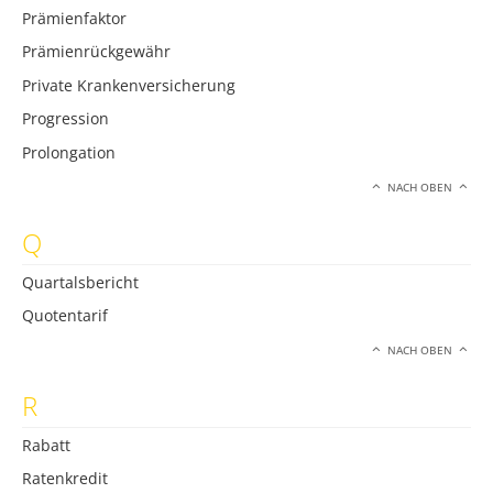
Prämienfaktor
Prämienrückgewähr
Private Krankenversicherung
Progression
Prolongation
NACH OBEN
Q
Quartalsbericht
Quotentarif
NACH OBEN
R
Rabatt
Ratenkredit