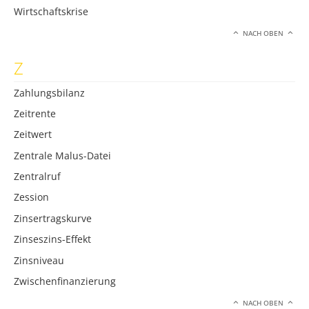
Wirtschaftskrise
NACH OBEN
Z
Zahlungsbilanz
Zeitrente
Zeitwert
Zentrale Malus-Datei
Zentralruf
Zession
Zinsertragskurve
Zinseszins-Effekt
Zinsniveau
Zwischenfinanzierung
NACH OBEN