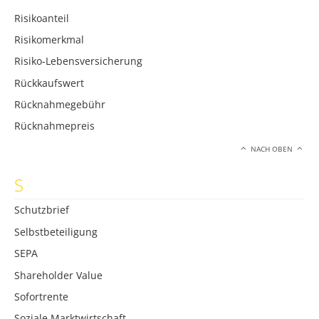
Risikoanteil
Risikomerkmal
Risiko-Lebensversicherung
Rückkaufswert
Rücknahmegebühr
Rücknahmepreis
NACH OBEN
S
Schutzbrief
Selbstbeteiligung
SEPA
Shareholder Value
Sofortrente
Soziale Marktwirtschaft