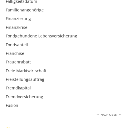
Fälligkeitsdatum
Familienangehörige
Finanzierung
Finanzkrise
Fondgebundene Lebensversicherung
Fondsanteil
Franchise
Frauenrabatt
Freie Marktwirtschaft
Freistellungsauftrag
Fremdkapital
Fremdversicherung
Fusion
NACH OBEN