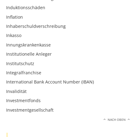
Induktionsschäden
Inflation
Inhaberschuldverschreibung
Inkasso
Innungskrankenkasse
Institutionelle Anleger
Institutschutz
Integralfranchise
International Bank Account Number (IBAN)
Invalidität
Investmentfonds
Investmentgesellschaft
NACH OBEN
J