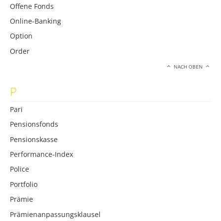
Offene Fonds
Online-Banking
Option
Order
NACH OBEN
P
Pari
Pensionsfonds
Pensionskasse
Performance-Index
Police
Portfolio
Prämie
Prämienanpassungsklausel