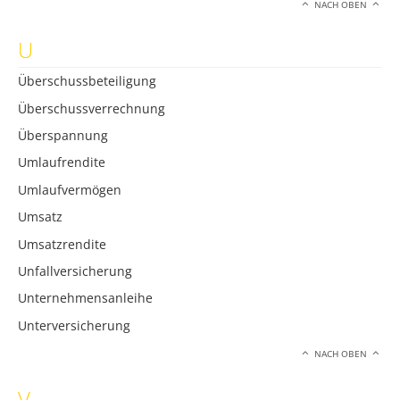
NACH OBEN
U
Überschussbeteiligung
Überschussverrechnung
Überspannung
Umlaufrendite
Umlaufvermögen
Umsatz
Umsatzrendite
Unfallversicherung
Unternehmensanleihe
Unterversicherung
NACH OBEN
V