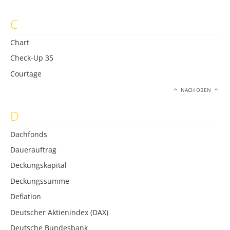
C
Chart
Check-Up 35
Courtage
NACH OBEN
D
Dachfonds
Dauerauftrag
Deckungskapital
Deckungssumme
Deflation
Deutscher Aktienindex (DAX)
Deutsche Bundesbank