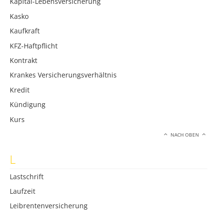
Kapital-Lebensversicherung
Kasko
Kaufkraft
KFZ-Haftpflicht
Kontrakt
Krankes Versicherungsverhältnis
Kredit
Kündigung
Kurs
NACH OBEN
L
Lastschrift
Laufzeit
Leibrentenversicherung