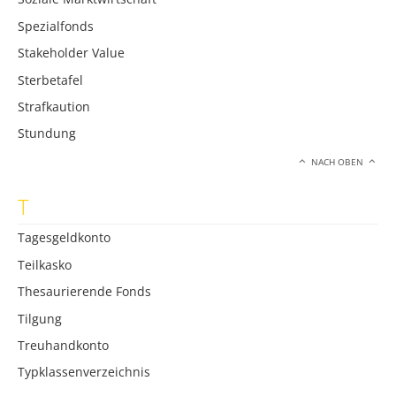
Spezialfonds
Stakeholder Value
Sterbetafel
Strafkaution
Stundung
NACH OBEN
T
Tagesgeldkonto
Teilkasko
Thesaurierende Fonds
Tilgung
Treuhandkonto
Typklassenverzeichnis