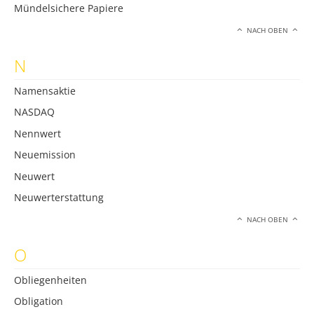
Mündelsichere Papiere
NACH OBEN
N
Namensaktie
NASDAQ
Nennwert
Neuemission
Neuwert
Neuwerterstattung
NACH OBEN
O
Obliegenheiten
Obligation