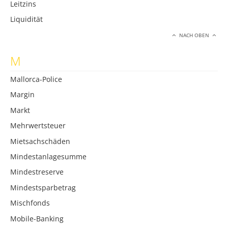
Leitzins
Liquidität
NACH OBEN
M
Mallorca-Police
Margin
Markt
Mehrwertsteuer
Mietsachschäden
Mindestanlagesumme
Mindestreserve
Mindestsparbetrag
Mischfonds
Mobile-Banking