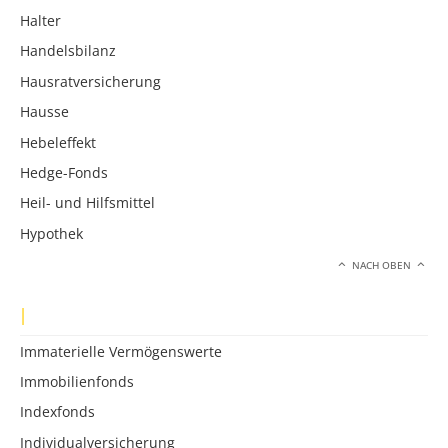
Halter
Handelsbilanz
Hausratversicherung
Hausse
Hebeleffekt
Hedge-Fonds
Heil- und Hilfsmittel
Hypothek
NACH OBEN
I
Immaterielle Vermögenswerte
Immobilienfonds
Indexfonds
Individualversicherung