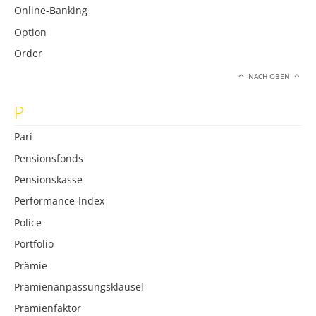
Online-Banking
Option
Order
NACH OBEN
P
Pari
Pensionsfonds
Pensionskasse
Performance-Index
Police
Portfolio
Prämie
Prämienanpassungsklausel
Prämienfaktor