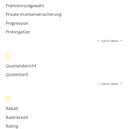
Prämienrückgewähr
Private Krankenversicherung
Progression
Prolongation
NACH OBEN
Q
Quartalsbericht
Quotentarif
NACH OBEN
R
Rabatt
Ratenkredit
Rating