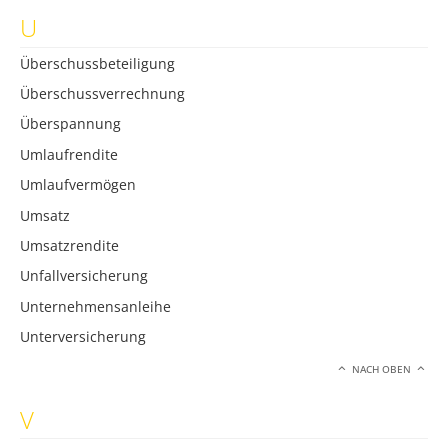
U
Überschussbeteiligung
Überschussverrechnung
Überspannung
Umlaufrendite
Umlaufvermögen
Umsatz
Umsatzrendite
Unfallversicherung
Unternehmensanleihe
Unterversicherung
NACH OBEN
V