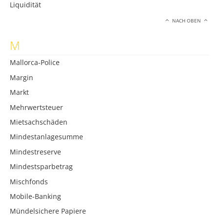
Liquidität
NACH OBEN
M
Mallorca-Police
Margin
Markt
Mehrwertsteuer
Mietsachschäden
Mindestanlagesumme
Mindestreserve
Mindestsparbetrag
Mischfonds
Mobile-Banking
Mündelsichere Papiere