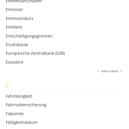
Elementarschäden
Emission
Emissionskurs
Emittent
Entschädigungsgrenzen
Ersatzkasse
Europäische Zentralbank (EZB)
Exzedent
NACH OBEN
F
Fahrlässigkeit
Fahrradversicherung
Faksimile
Fälligkeitsdatum