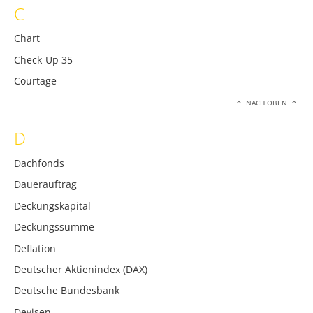
C
Chart
Check-Up 35
Courtage
NACH OBEN
D
Dachfonds
Dauerauftrag
Deckungskapital
Deckungssumme
Deflation
Deutscher Aktienindex (DAX)
Deutsche Bundesbank
Devisen