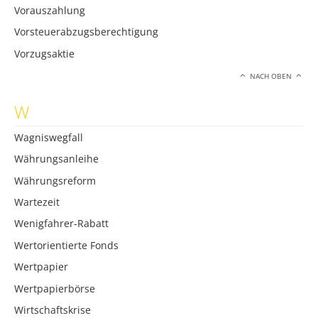
Vorauszahlung
Vorsteuerabzugsberechtigung
Vorzugsaktie
NACH OBEN
W
Wagniswegfall
Währungsanleihe
Währungsreform
Wartezeit
Wenigfahrer-Rabatt
Wertorientierte Fonds
Wertpapier
Wertpapierbörse
Wirtschaftskrise