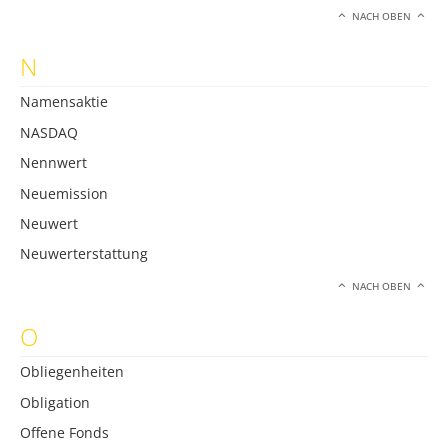
NACH OBEN
N
Namensaktie
NASDAQ
Nennwert
Neuemission
Neuwert
Neuwerterstattung
NACH OBEN
O
Obliegenheiten
Obligation
Offene Fonds