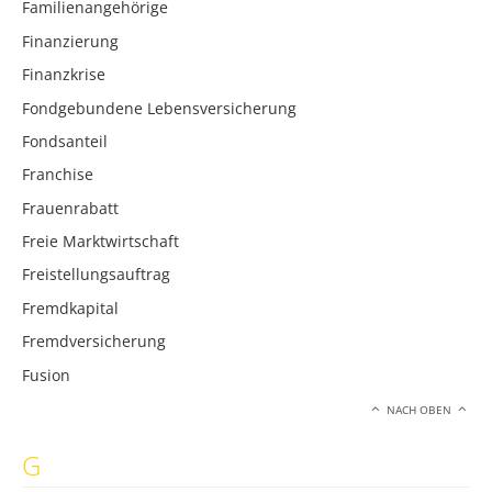
Familienangehörige
Finanzierung
Finanzkrise
Fondgebundene Lebensversicherung
Fondsanteil
Franchise
Frauenrabatt
Freie Marktwirtschaft
Freistellungsauftrag
Fremdkapital
Fremdversicherung
Fusion
NACH OBEN
G