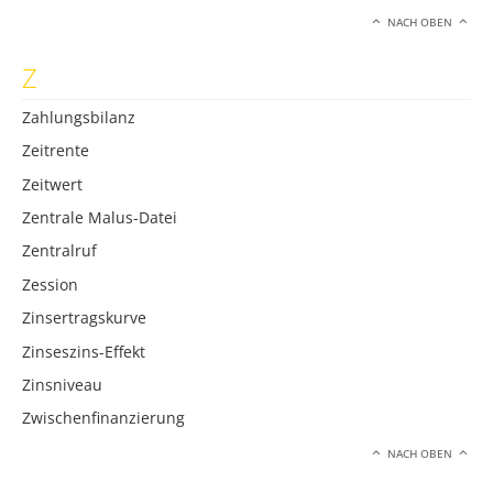
NACH OBEN
Z
Zahlungsbilanz
Zeitrente
Zeitwert
Zentrale Malus-Datei
Zentralruf
Zession
Zinsertragskurve
Zinseszins-Effekt
Zinsniveau
Zwischenfinanzierung
NACH OBEN