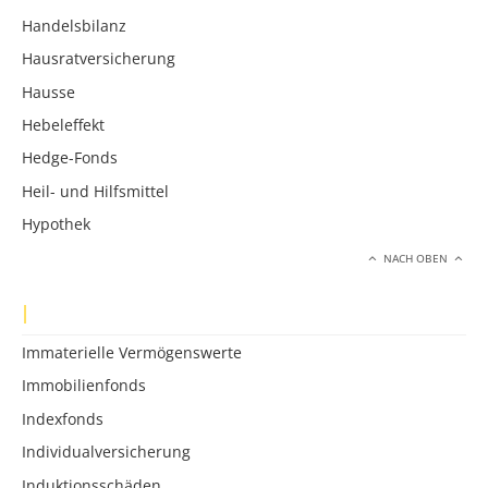
Handelsbilanz
Hausratversicherung
Hausse
Hebeleffekt
Hedge-Fonds
Heil- und Hilfsmittel
Hypothek
NACH OBEN
I
Immaterielle Vermögenswerte
Immobilienfonds
Indexfonds
Individualversicherung
Induktionsschäden