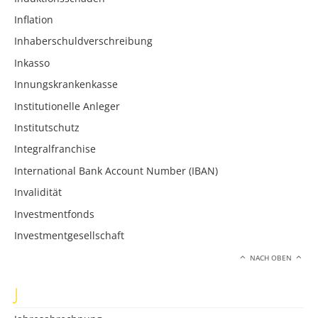
Inflation
Inhaberschuldverschreibung
Inkasso
Innungskrankenkasse
Institutionelle Anleger
Institutschutz
Integralfranchise
International Bank Account Number (IBAN)
Invalidität
Investmentfonds
Investmentgesellschaft
NACH OBEN
J