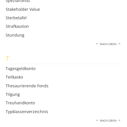
Spezialfonds
Stakeholder Value
Sterbetafel
Strafkaution
Stundung
NACH OBEN
T
Tagesgeldkonto
Teilkasko
Thesaurierende Fonds
Tilgung
Treuhandkonto
Typklassenverzeichnis
NACH OBEN