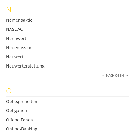
N
Namensaktie
NASDAQ
Nennwert
Neuemission
Neuwert
Neuwerterstattung
NACH OBEN
O
Obliegenheiten
Obligation
Offene Fonds
Online-Banking