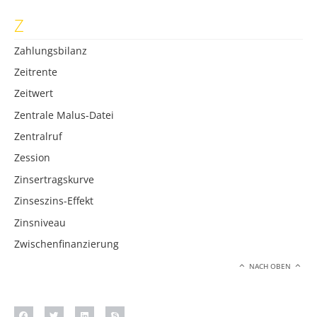
Z
Zahlungsbilanz
Zeitrente
Zeitwert
Zentrale Malus-Datei
Zentralruf
Zession
Zinsertragskurve
Zinseszins-Effekt
Zinsniveau
Zwischenfinanzierung
NACH OBEN