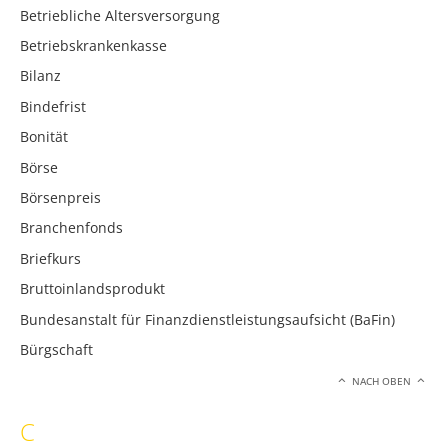
Betriebliche Altersversorgung
Betriebskrankenkasse
Bilanz
Bindefrist
Bonität
Börse
Börsenpreis
Branchenfonds
Briefkurs
Bruttoinlandsprodukt
Bundesanstalt für Finanzdienstleistungsaufsicht (BaFin)
Bürgschaft
NACH OBEN
C