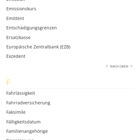
Emissionskurs
Emittent
Entschädigungsgrenzen
Ersatzkasse
Europäische Zentralbank (EZB)
Exzedent
NACH OBEN
F
Fahrlässigkeit
Fahrradversicherung
Faksimile
Fälligkeitsdatum
Familienangehörige