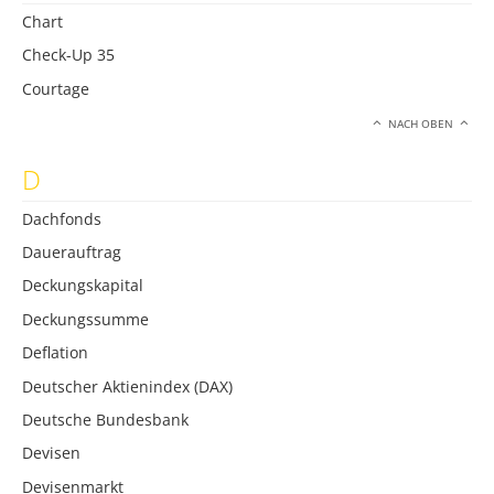
Chart
Check-Up 35
Courtage
NACH OBEN
D
Dachfonds
Dauerauftrag
Deckungskapital
Deckungssumme
Deflation
Deutscher Aktienindex (DAX)
Deutsche Bundesbank
Devisen
Devisenmarkt