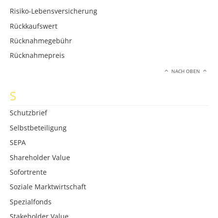
Risiko-Lebensversicherung
Rückkaufswert
Rücknahmegebühr
Rücknahmepreis
NACH OBEN
S
Schutzbrief
Selbstbeteiligung
SEPA
Shareholder Value
Sofortrente
Soziale Marktwirtschaft
Spezialfonds
Stakeholder Value