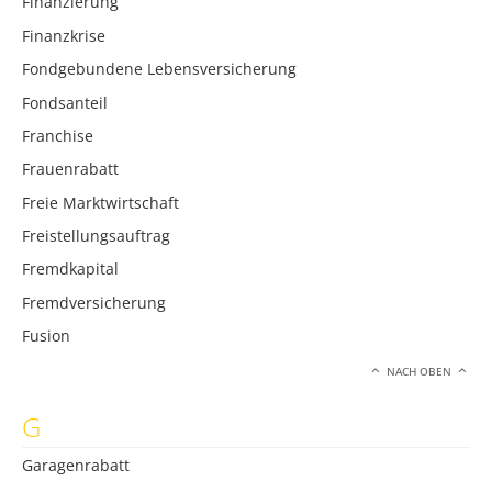
Finanzierung
Finanzkrise
Fondgebundene Lebensversicherung
Fondsanteil
Franchise
Frauenrabatt
Freie Marktwirtschaft
Freistellungsauftrag
Fremdkapital
Fremdversicherung
Fusion
NACH OBEN
G
Garagenrabatt