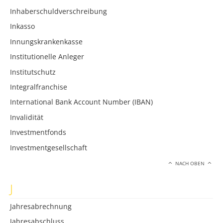
Inhaberschuldverschreibung
Inkasso
Innungskrankenkasse
Institutionelle Anleger
Institutschutz
Integralfranchise
International Bank Account Number (IBAN)
Invalidität
Investmentfonds
Investmentgesellschaft
NACH OBEN
J
Jahresabrechnung
Jahresabschluss