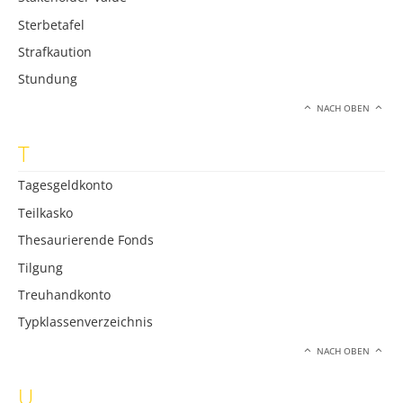
Sterbetafel
Strafkaution
Stundung
NACH OBEN
T
Tagesgeldkonto
Teilkasko
Thesaurierende Fonds
Tilgung
Treuhandkonto
Typklassenverzeichnis
NACH OBEN
U