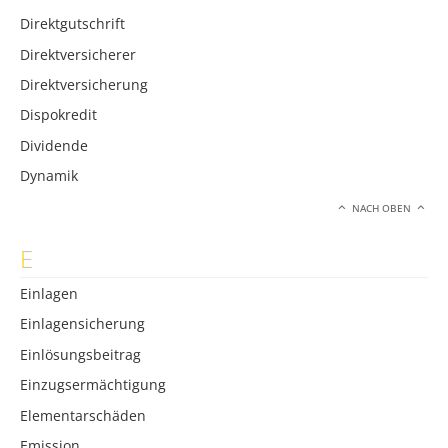
Direktgutschrift
Direktversicherer
Direktversicherung
Dispokredit
Dividende
Dynamik
NACH OBEN
E
Einlagen
Einlagensicherung
Einlösungsbeitrag
Einzugsermächtigung
Elementarschäden
Emission