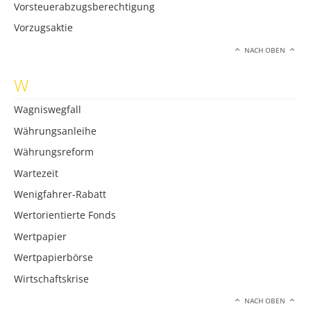
Vorsteuerabzugsberechtigung
Vorzugsaktie
NACH OBEN
W
Wagniswegfall
Währungsanleihe
Währungsreform
Wartezeit
Wenigfahrer-Rabatt
Wertorientierte Fonds
Wertpapier
Wertpapierbörse
Wirtschaftskrise
NACH OBEN