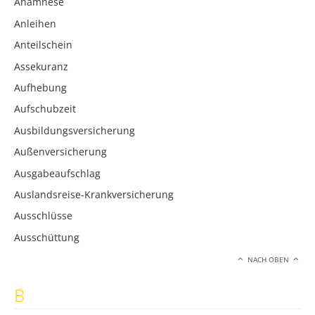
Anamnese
Anleihen
Anteilschein
Assekuranz
Aufhebung
Aufschubzeit
Ausbildungsversicherung
Außenversicherung
Ausgabeaufschlag
Auslandsreise-Krankversicherung
Ausschlüsse
Ausschüttung
NACH OBEN
B