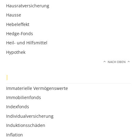
Hausratversicherung
Hausse
Hebeleffekt
Hedge-Fonds
Heil- und Hilfsmittel
Hypothek
NACH OBEN
I
Immaterielle Vermögenswerte
Immobilienfonds
Indexfonds
Individualversicherung
Induktionsschäden
Inflation