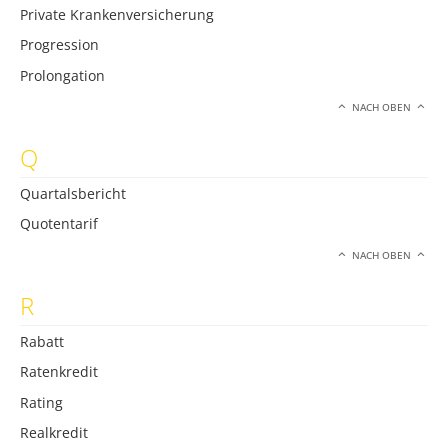
Private Krankenversicherung
Progression
Prolongation
NACH OBEN
Q
Quartalsbericht
Quotentarif
NACH OBEN
R
Rabatt
Ratenkredit
Rating
Realkredit