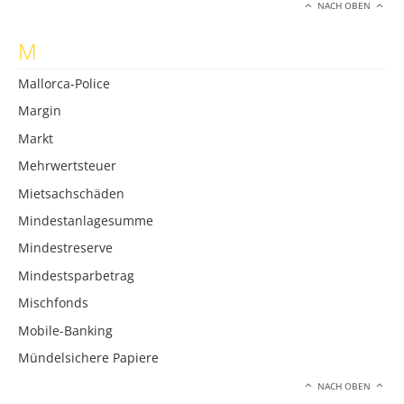
NACH OBEN
M
Mallorca-Police
Margin
Markt
Mehrwertsteuer
Mietsachschäden
Mindestanlagesumme
Mindestreserve
Mindestsparbetrag
Mischfonds
Mobile-Banking
Mündelsichere Papiere
NACH OBEN