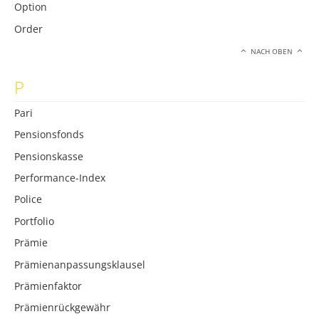
Option
Order
NACH OBEN
P
Pari
Pensionsfonds
Pensionskasse
Performance-Index
Police
Portfolio
Prämie
Prämienanpassungsklausel
Prämienfaktor
Prämienrückgewähr